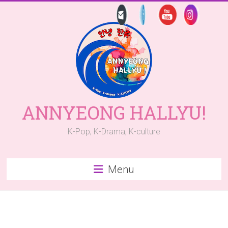
Skip
to
content
ANNYEONG HALLYU!
K-Pop, K-Drama, K-culture
Menu